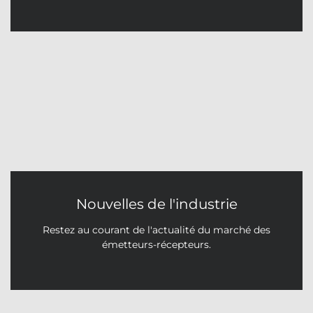
Nouvelles de l'industrie
Restez au courant de l'actualité du marché des
émetteurs-récepteurs.