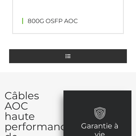
800G OSFP AOC
Câbles
AOC
haute
performance
Garantie à
vie