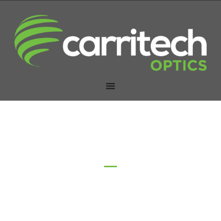
Câbles AOC (câbles
optiques actifs)
Accueil
/ Câble optique actif (AOC)
Les solutions de câbles optiques actifs (AOC) de Carritech
Optics offrent une connectivité à grande vitesse et économe
en énergie pour les centres de données et les
environnements de réseau, offrant une portée étendue et
une intégrité de signal supérieure pour les applications