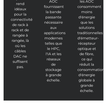
AOC
les AOC
rend
fournissent
consomment
idéaux
la bande
moins
pour la
passante
d'énergie
connectivité
nécessaire
que les
de rack à
aux
solutions
rack et de
applications
traditionnelles
rangée à
modernes
d'émetteur-
rangée, là
telles que
récepteur
où les
le HPC,
optique et
câbles
l'IA et les
de fibre,
DAC ne
réseaux
ce qui
suffisent
de
réduit la
pas.
stockage
consommation
à grande
d'énergie
échelle.
globale à
grande
échelle.