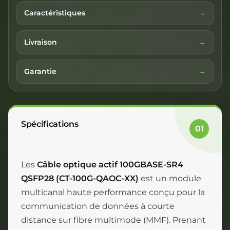
Caractéristiques
Livraison
Garantie
Spécifications
01
Les
Câble optique actif 100GBASE-SR4
QSFP28 (CT-100G-QAOC-XX)
est un module
multicanal haute performance conçu pour la
communication de données à courte
distance sur fibre multimode (MMF). Prenant