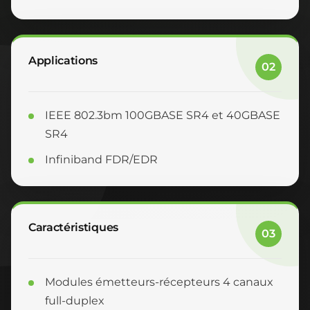
Applications
02
IEEE 802.3bm 100GBASE SR4 et 40GBASE
SR4
Infiniband FDR/EDR
Caractéristiques
03
Modules émetteurs-récepteurs 4 canaux
full-duplex