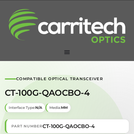
COMPATIBLE OPTICAL TRANSCEIVER
CT-100G-QAOCBO-4
Interface Type:
N/A
Media:
MM
CT-100G-QAOCBO-4
PART NUMBER