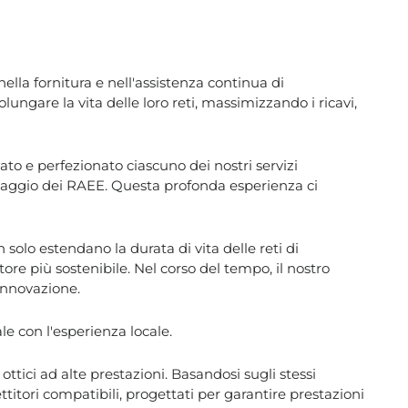
nella fornitura e nell'assistenza continua di
ungare la vita delle loro reti, massimizzando i ricavi,
to e perfezionato ciascuno dei nostri servizi
ciclaggio dei RAEE. Questa profonda esperienza ci
solo estendano la durata di vita delle reti di
ore più sostenibile. Nel corso del tempo, il nostro
 innovazione.
e con l'esperienza locale.
ottici ad alte prestazioni. Basandosi sugli stessi
ttitori compatibili, progettati per garantire prestazioni