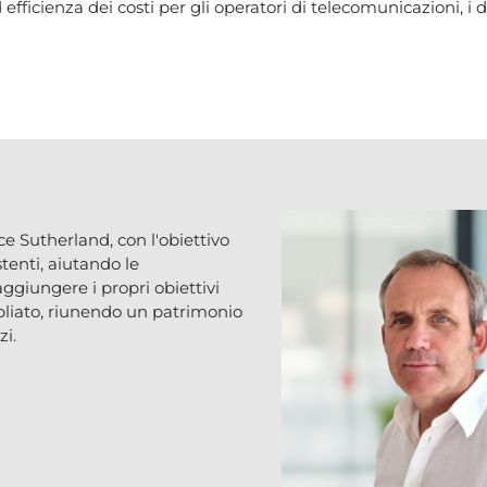
fficienza dei costi per gli operatori di telecomunicazioni, i 
e Sutherland, con l'obiettivo
stenti, aiutando le
aggiungere i propri obiettivi
mpliato, riunendo un patrimonio
zi.