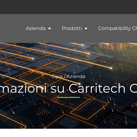
Azienda
Prodotti
Compatibility C
Casa
/ Azienda
mazioni su Carritech 