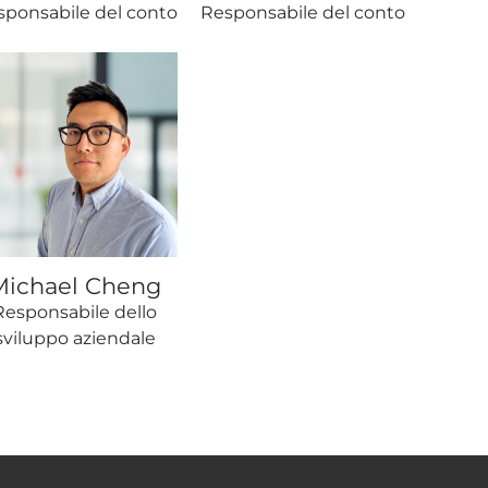
sponsabile del conto
Responsabile del conto
Michael Cheng
Responsabile dello
sviluppo aziendale