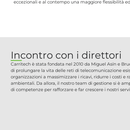
eccezionali e al contempo una maggiore flessibilità ed e
Incontro con i direttori
Carritech è stata fondata nel 2010 da Miguel Asín e Bruc
di prolungare la vita delle reti di telecomunicazione esi
organizzazioni a massimizzare i ricavi, ridurre i costi e r
ambientali. Da allora, il nostro team di gestione si è a
di competenze per rafforzare e far crescere i nostri servi