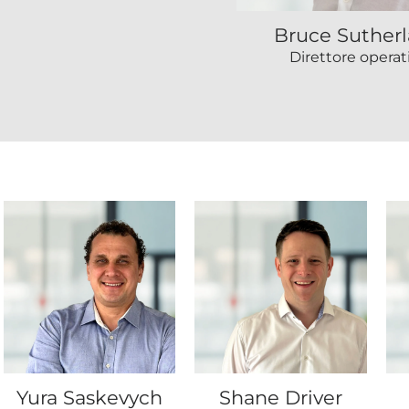
Bruce Suther
Direttore operat
Yura Saskevych
Shane Driver