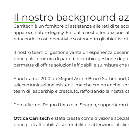
Il nostro background a
Carritech è un fornitore di assistenza alle reti di tele
apparecchiature legacy. Fin dalla nostra fondazione, ab
riducendo i costi operativi e sostenendo gli obiettivi di
Il nostro team di gestione vanta un'esperienza decenna
principali: fornitura di parti di ricambio, gestione de
permette di offrire soluzioni affidabili e su misura che r
Fondata nel 2010 da Miguel Asín e Bruce Sutherland, Car
telecomunicazione esistenti, ma che creino anche un val
team di leadership è cresciuto, rafforzando la nostra c
Con uffici nel Regno Unito e in Spagna, supportiamo i 
Ottica Carritech
è stata creata come divisione specializ
principi di affidabilità, sostenibilità e attenzione al 