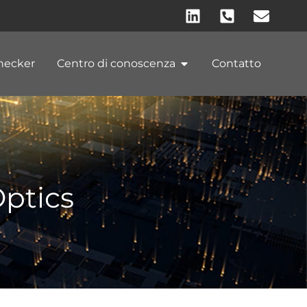
hecker
Centro di conoscenza
Contatto
Optics