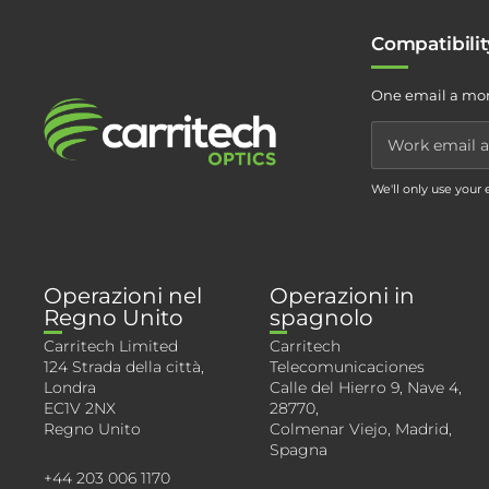
Compatibili
One email a mon
We'll only use your
Operazioni nel
Operazioni in
Regno Unito
spagnolo
Carritech Limited
Carritech
124 Strada della città,
Telecomunicaciones
Londra
Calle del Hierro 9, Nave 4,
EC1V 2NX
28770,
Regno Unito
Colmenar Viejo, Madrid,
Spagna
+44 203 006 1170