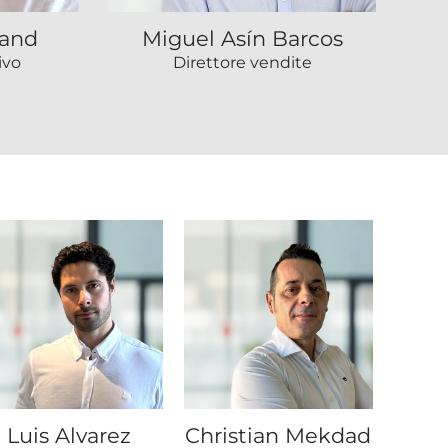
land
Miguel Asín Barcos
ivo
Direttore vendite
Luis Alvarez
Christian Mekdad