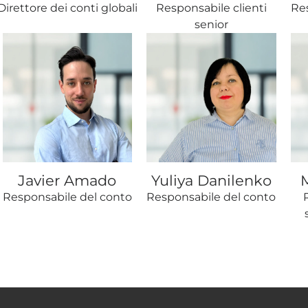
Direttore dei conti globali
Responsabile clienti
Re
senior
Javier Amado
Yuliya Danilenko
Responsabile del conto
Responsabile del conto