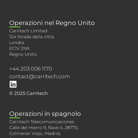
Operazioni nel Regno Unito
Carritech Limited
124 Strada della città,
Londra
EC1V 2NX
Regno Unito
+44 203 006 1170
contact@carritech.com
© 2025 Carritech.
Operazioni in spagnolo
Carritech Telecomunicaciones
Calle del Hierro 9, Nave 4, 28770,
Colmenar Viejo, Madrid,