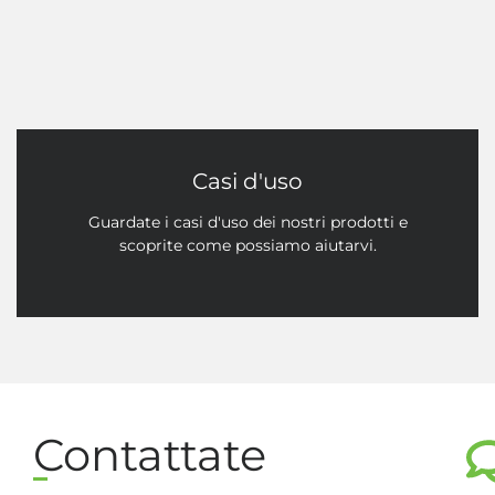
Casi d'uso
Guardate i casi d'uso dei nostri prodotti e
scoprite come possiamo aiutarvi.
Contattate