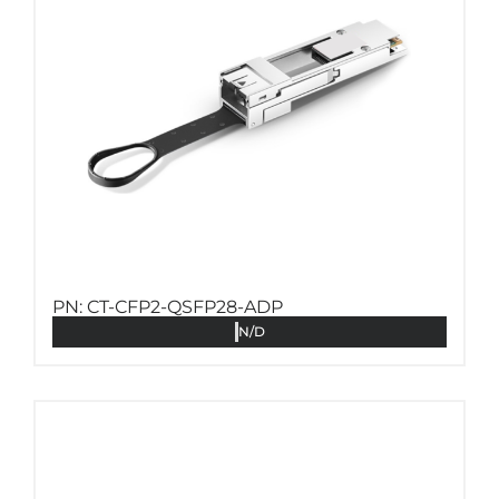
PN: CT-CFP2-QSFP28-ADP
N/D