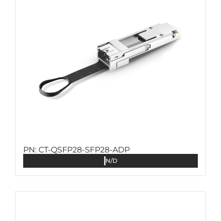
PN: CT-QSFP28-SFP28-ADP
N/D