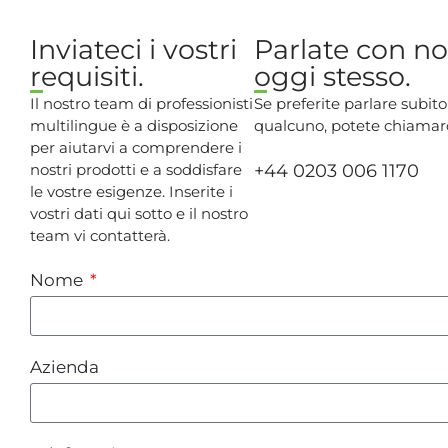
Inviateci i vostri
Parlate con no
requisiti.
oggi stesso.
Il nostro team di professionisti
Se preferite parlare subit
multilingue è a disposizione
qualcuno, potete chiamarc
per aiutarvi a comprendere i
nostri prodotti e a soddisfare
+44 0203 006 1170
le vostre esigenze. Inserite i
vostri dati qui sotto e il nostro
team vi contatterà.
Nome
Azienda